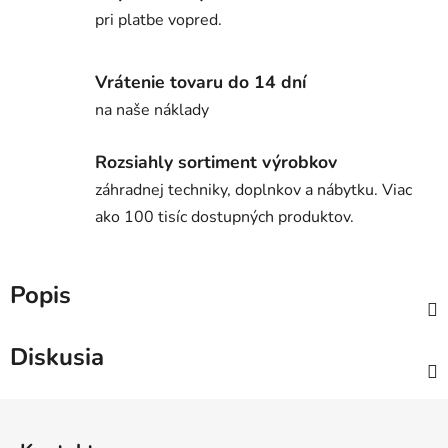
pri platbe vopred.
Vrátenie tovaru do 14 dní
na naše náklady
Rozsiahly sortiment výrobkov
záhradnej techniky, doplnkov a nábytku. Viac
ako 100 tisíc dostupných produktov.
Popis
Diskusia
Z
á