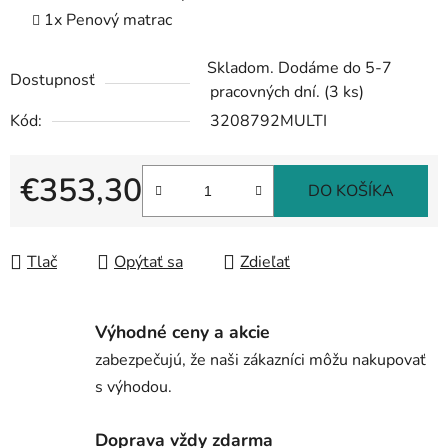
1x Penový matrac
Skladom. Dodáme do 5-7
Dostupnosť
pracovných dní.
(3 ks)
Kód:
3208792MULTI
€353,30
DO KOŠÍKA
Jednotková cena:
Tlač
Opýtať sa
Zdieľať
Výhodné ceny a akcie
zabezpečujú, že naši zákazníci môžu nakupovať
s výhodou.
Doprava vždy zdarma