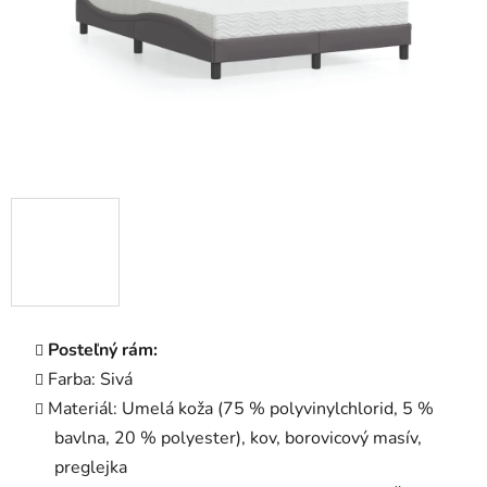
Posteľný rám:
Farba: Sivá
Materiál: Umelá koža (75 % polyvinylchlorid, 5 %
bavlna, 20 % polyester), kov, borovicový masív,
preglejka