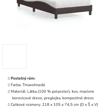
Posteľný rám:
Farba: Tmavohnedá
Materiál: Látka (100 % polyester), kov, masívne
borovicové drevo, preglejka, kompozitné drevo
Celkové rozmery: 218 x 105 x 74,5 cm (D x Š x V)