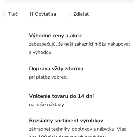
Jednotková cena:
Tlač
Opýtať sa
Zdieľať
Výhodné ceny a akcie
zabezpečujú, že naši zákazníci môžu nakupovať
s výhodou.
Doprava vždy zdarma
pri platbe vopred.
Vrátenie tovaru do 14 dní
na naše náklady
Rozsiahly sortiment výrobkov
záhradnej techniky, doplnkov a nábytku. Viac