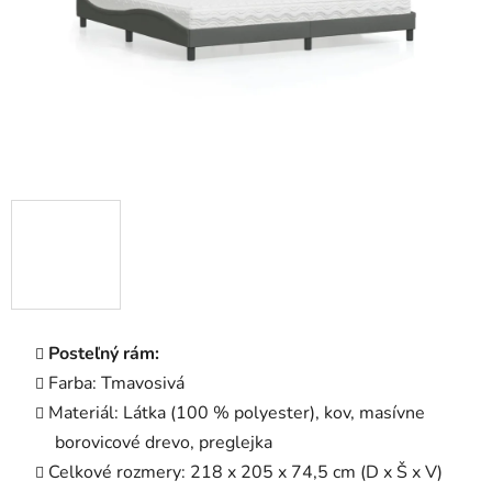
Posteľný rám:
Farba: Tmavosivá
Materiál: Látka (100 % polyester), kov, masívne
borovicové drevo, preglejka
Celkové rozmery: 218 x 205 x 74,5 cm (D x Š x V)