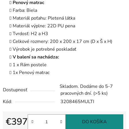
Penový matrac
Farba: Biela
Materiál poťahu: Pletená látka
Materiál výplne: 22D PU pena
Tvrdosť: H2 a H3
Celkové rozmery: 200 x 200 x 17 cm (D x Š x H)
Výrobok je potrebné poskladať
V balení sa nachádza:
1 x Rám postele
1x Penový matrac
Skladom. Dodáme do 5-7
Dostupnosť
pracovných dní.
(>5 ks)
Kód:
3208465MULTI
€397
DO KOŠÍKA