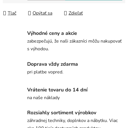
Jednotková cena:
Tlač
Opýtať sa
Zdieľať
Výhodné ceny a akcie
zabezpečujú, že naši zákazníci môžu nakupovať
s výhodou.
Doprava vždy zdarma
pri platbe vopred.
Vrátenie tovaru do 14 dní
na naše náklady
Rozsiahly sortiment výrobkov
záhradnej techniky, doplnkov a nábytku. Viac