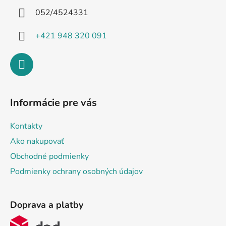
i
052/4524331
e
+421 948 320 091
Informácie pre vás
Kontakty
Ako nakupovať
Obchodné podmienky
Podmienky ochrany osobných údajov
Doprava a platby