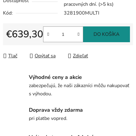
Dostupnosť
pracovných dní.
(>5 ks)
Kód:
3281900MULTI
€639,30
DO KOŠÍKA
Jednotková cena:
Tlač
Opýtať sa
Zdieľať
Výhodné ceny a akcie
zabezpečujú, že naši zákazníci môžu nakupovať
s výhodou.
Doprava vždy zdarma
pri platbe vopred.