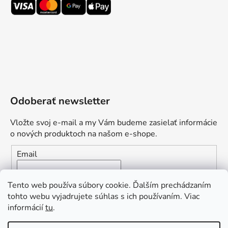
Odoberať newsletter
Vložte svoj e-mail a my Vám budeme zasielať informácie
o nových produktoch na našom e-shope.
Email
Vložením e-mailu súhlasíte s
podmienkami ochrany
Tento web používa súbory cookie. Ďalším prechádzaním
osobných údajov
tohto webu vyjadrujete súhlas s ich používaním. Viac
informácií
tu
.
PRIHLÁSIŤ SA