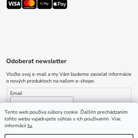
Odoberať newsletter
Vložte svoj e-mail a my Vám budeme zasielať informácie
o nových produktoch na našom e-shope.
Email
Vložením e-mailu súhlasíte s
podmienkami ochrany
Tento web používa súbory cookie. Ďalším prechádzaním
osobných údajov
tohto webu vyjadrujete súhlas s ich používaním. Viac
informácií
tu
.
PRIHLÁSIŤ SA