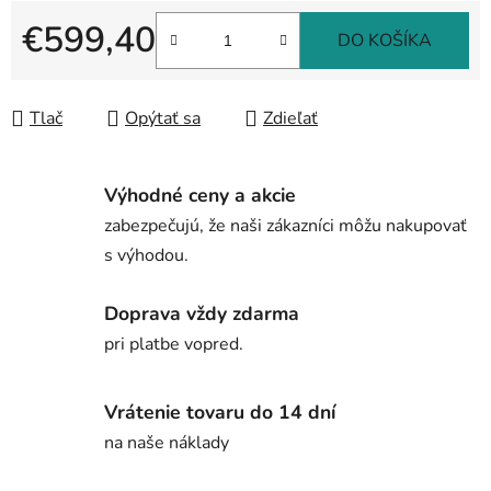
€599,40
DO KOŠÍKA
Jednotková cena:
Tlač
Opýtať sa
Zdieľať
Výhodné ceny a akcie
zabezpečujú, že naši zákazníci môžu nakupovať
s výhodou.
Doprava vždy zdarma
pri platbe vopred.
Vrátenie tovaru do 14 dní
na naše náklady