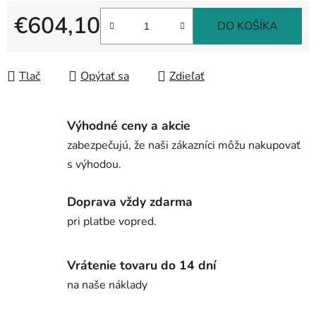
€604,10
DO KOŠÍKA
Jednotková cena:
Tlač
Opýtať sa
Zdieľať
Výhodné ceny a akcie
zabezpečujú, že naši zákazníci môžu nakupovať
s výhodou.
Doprava vždy zdarma
pri platbe vopred.
Vrátenie tovaru do 14 dní
na naše náklady