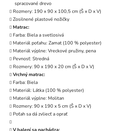
spracované drevo
Rozmery: 190 x 90 x 100,5 cm (Š x D x V)
Zosilnené plastové nožičky
Matrac:
Farba: Biela a svetlosivá
Materiál poťahu: Zamat (100 % polyester)
Materiál výplne: Vreckové pružiny, pena
Pevnosť: Stredná
Rozmery: 90 x 190 x 20 cm (Š x D x V)
Vrchný matrac:
Farba: Biela
Materiál: Látka (100 % polyester)
Materiál výplne: Molitan
Rozmery: 90 x 190 x 5 cm (Š x D x V)
Poťah sa dá zvliecť a oprať
V balení sa nachádza: