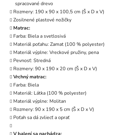
spracované drevo
Rozmery: 190 x 90 x 100,5 cm (Š x D x V)
Zosilnené plastové nožičky
Matrac:
Farba: Biela a svetlosivá
Materiál poťahu: Zamat (100 % polyester)
Materiál výplne: Vreckové pružiny, pena
Pevnosť: Stredná
Rozmery: 90 x 190 x 20 cm (Š x D x V)
Vrchný matrac:
Farba: Biela
Materiál: Látka (100 % polyester)
Materiál výplne: Molitan
Rozmery: 90 x 190 x 5 cm (Š x D x V)
Poťah sa dá zvliecť a oprať
V balení sa nachádza: