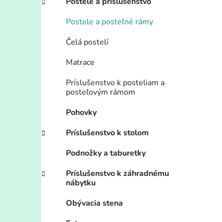
Postele a príslušenstvo
Postele a posteľné rámy
Čelá postelí
Matrace
Príslušenstvo k posteliam a
posteľovým rámom
Pohovky
Príslušenstvo k stolom
Podnožky a taburetky
Príslušenstvo k záhradnému
nábytku
Obývacia stena