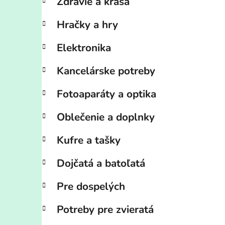
Zdravie a krása
Hračky a hry
Elektronika
Kancelárske potreby
Fotoaparáty a optika
Oblečenie a doplnky
Kufre a tašky
Dojčatá a batoľatá
Pre dospelých
Potreby pre zvieratá