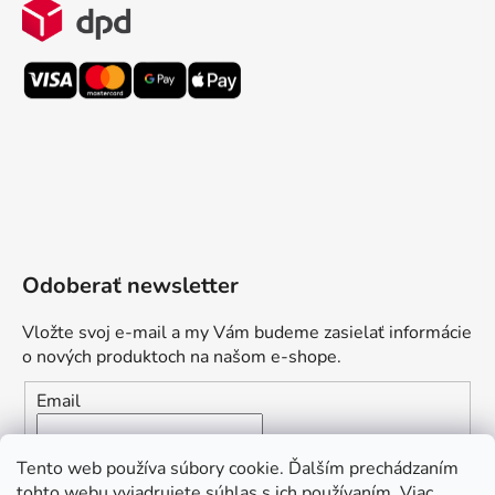
Odoberať newsletter
Vložte svoj e-mail a my Vám budeme zasielať informácie
o nových produktoch na našom e-shope.
Email
Vložením e-mailu súhlasíte s
podmienkami ochrany
Tento web používa súbory cookie. Ďalším prechádzaním
osobných údajov
tohto webu vyjadrujete súhlas s ich používaním. Viac