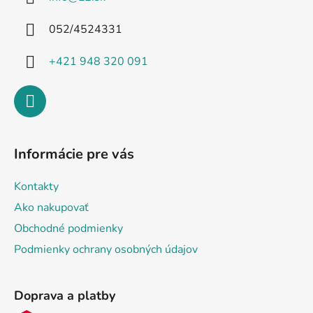
t
i
052/4524331
e
+421 948 320 091
Informácie pre vás
Kontakty
Ako nakupovať
Obchodné podmienky
Podmienky ochrany osobných údajov
Doprava a platby