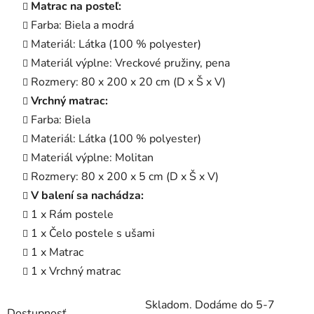
Matrac na posteľ:
Farba: Biela a modrá
Materiál: Látka (100 % polyester)
Materiál výplne: Vreckové pružiny, pena
Rozmery: 80 x 200 x 20 cm (D x Š x V)
Vrchný matrac:
Farba: Biela
Materiál: Látka (100 % polyester)
Materiál výplne: Molitan
Rozmery: 80 x 200 x 5 cm (D x Š x V)
V balení sa nachádza:
1 x Rám postele
1 x Čelo postele s ušami
1 x Matrac
1 x Vrchný matrac
Skladom. Dodáme do 5-7
Dostupnosť