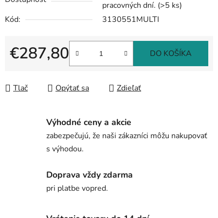
pracovných dní.
(>5 ks)
Kód:
3130551MULTI
€287,80
DO KOŠÍKA
Jednotková cena:
Tlač
Opýtať sa
Zdieľať
Výhodné ceny a akcie
zabezpečujú, že naši zákazníci môžu nakupovať
s výhodou.
Doprava vždy zdarma
pri platbe vopred.