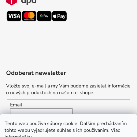
Odoberať newsletter
Vložte svoj e-mail a my Vám budeme zasielať informácie
o nových produktoch na našom e-shope.
Email
Vložením e-mailu súhlasíte s
podmienkami ochrany
Tento web používa súbory cookie. Ďalším prechádzaním
osobných údajov
tohto webu vyjadrujete súhlas s ich používaním. Viac