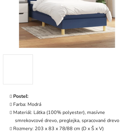
Posteľ:
Farba: Modrá
Materiál: Látka (100% polyester), masívne
smrekovcové drevo, preglejka, spracované drevo
Rozmery: 203 x 83 x 78/88 cm (D x Š x V)