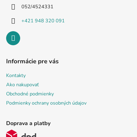
i
052/4524331
e
+421 948 320 091
Informácie pre vás
Kontakty
Ako nakupovať
Obchodné podmienky
Podmienky ochrany osobných údajov
Doprava a platby