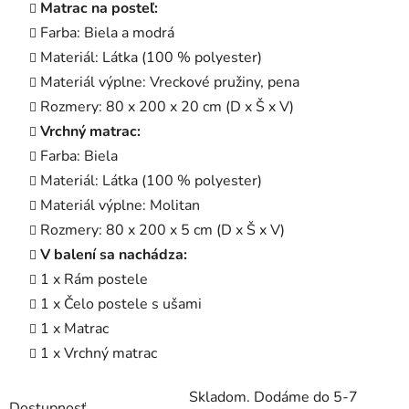
Matrac na posteľ:
Farba: Biela a modrá
Materiál: Látka (100 % polyester)
Materiál výplne: Vreckové pružiny, pena
Rozmery: 80 x 200 x 20 cm (D x Š x V)
Vrchný matrac:
Farba: Biela
Materiál: Látka (100 % polyester)
Materiál výplne: Molitan
Rozmery: 80 x 200 x 5 cm (D x Š x V)
V balení sa nachádza:
1 x Rám postele
1 x Čelo postele s ušami
1 x Matrac
1 x Vrchný matrac
Skladom. Dodáme do 5-7
Dostupnosť