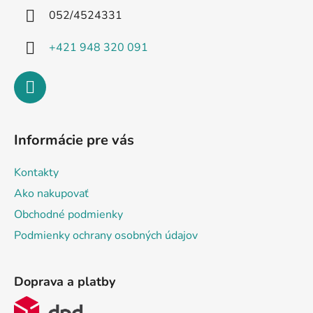
i
052/4524331
e
+421 948 320 091
Informácie pre vás
Kontakty
Ako nakupovať
Obchodné podmienky
Podmienky ochrany osobných údajov
Doprava a platby