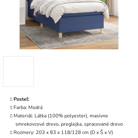
Posteľ:
Farba: Modrá
Materiál: Látka (100% polyester), masívne
smrekovcové drevo, preglejka, spracované drevo
Rozmery: 203 x 83 x 118/128 cm (D x Š x V)