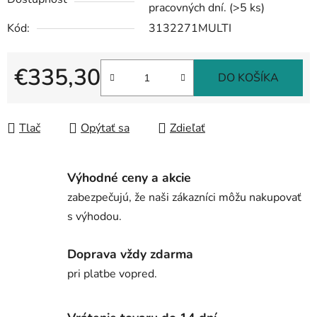
pracovných dní.
(>5 ks)
Kód:
3132271MULTI
€335,30
DO KOŠÍKA
Jednotková cena:
Tlač
Opýtať sa
Zdieľať
Výhodné ceny a akcie
zabezpečujú, že naši zákazníci môžu nakupovať
s výhodou.
Doprava vždy zdarma
pri platbe vopred.