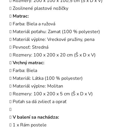
Rozmery: 200 x 100 x 100,5 cm (Š x D x V)
Zosilnené plastové nožičky
Matrac:
Farba: Biela a ružová
Materiál poťahu: Zamat (100 % polyester)
Materiál výplne: Vreckové pružiny, pena
Pevnosť: Stredná
Rozmery: 100 x 200 x 20 cm (Š x D x V)
Vrchný matrac:
Farba: Biela
Materiál: Látka (100 % polyester)
Materiál výplne: Molitan
Rozmery: 100 x 200 x 5 cm (Š x D x V)
Poťah sa dá zvliecť a oprať
V balení sa nachádza:
1 x Rám postele