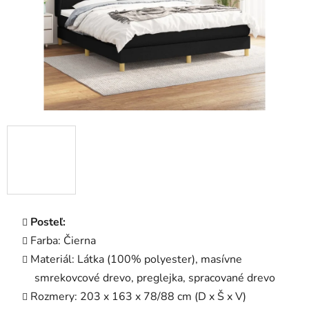
Posteľ:
Farba: Čierna
Materiál: Látka (100% polyester), masívne
smrekovcové drevo, preglejka, spracované drevo
Rozmery: 203 x 163 x 78/88 cm (D x Š x V)