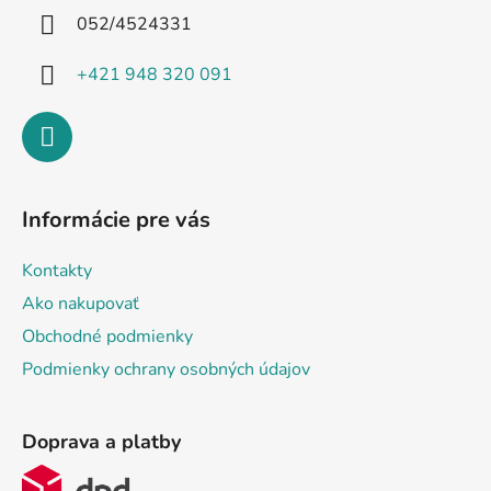
i
052/4524331
e
+421 948 320 091
Informácie pre vás
Kontakty
Ako nakupovať
Obchodné podmienky
Podmienky ochrany osobných údajov
Doprava a platby