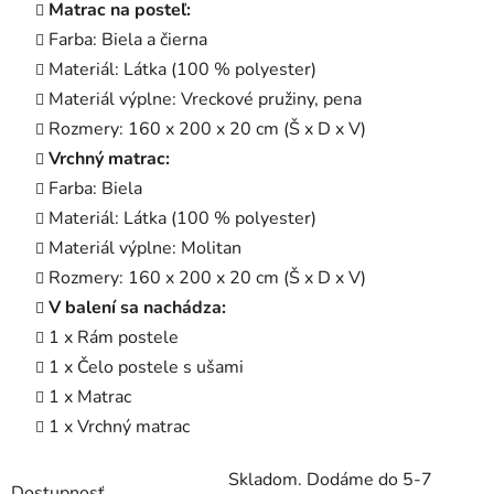
Matrac na posteľ:
Farba: Biela a čierna
Materiál: Látka (100 % polyester)
Materiál výplne: Vreckové pružiny, pena
Rozmery: 160 x 200 x 20 cm (Š x D x V)
Vrchný matrac:
Farba: Biela
Materiál: Látka (100 % polyester)
Materiál výplne: Molitan
Rozmery: 160 x 200 x 20 cm (Š x D x V)
V balení sa nachádza:
1 x Rám postele
1 x Čelo postele s ušami
1 x Matrac
1 x Vrchný matrac
Skladom. Dodáme do 5-7
Dostupnosť