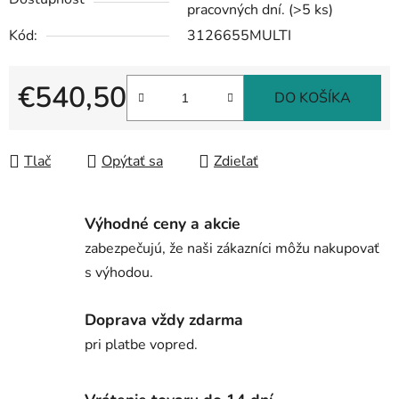
pracovných dní.
(>5 ks)
Kód:
3126655MULTI
€540,50
DO KOŠÍKA
Jednotková cena:
Tlač
Opýtať sa
Zdieľať
Výhodné ceny a akcie
zabezpečujú, že naši zákazníci môžu nakupovať
s výhodou.
Doprava vždy zdarma
pri platbe vopred.