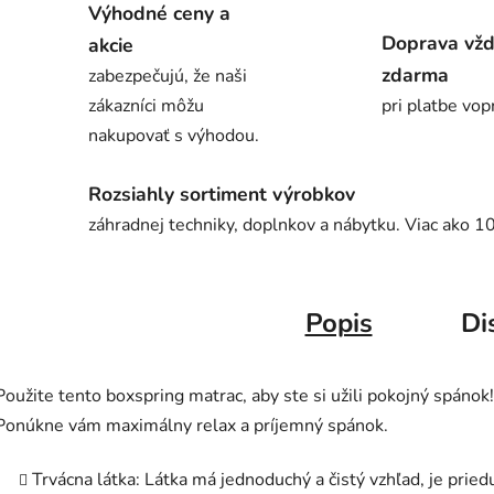
Výhodné ceny a
Doprava vž
akcie
zdarma
zabezpečujú, že naši
zákazníci môžu
pri platbe vop
nakupovať s výhodou.
Rozsiahly sortiment výrobkov
záhradnej techniky, doplnkov a nábytku. Viac ako 1
Popis
Di
Použite tento boxspring matrac, aby ste si užili pokojný spánok!
Ponúkne vám maximálny relax a príjemný spánok.
Trvácna látka: Látka má jednoduchý a čistý vzhľad, je prie