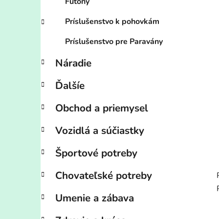
Futony
Príslušenstvo k pohovkám
Príslušenstvo pre Paravány
Náradie
Ďalšíe
Obchod a priemysel
Vozidlá a súčiastky
Športové potreby
Chovateľské potreby
Umenie a zábava