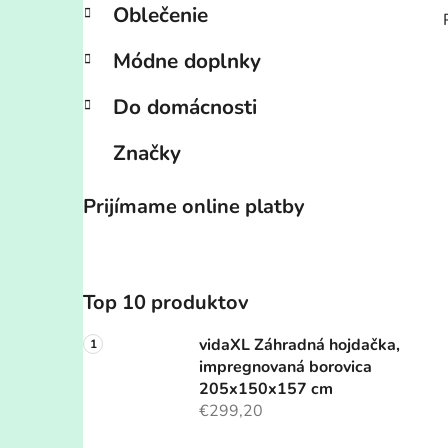
Oblečenie
Módne doplnky
Do domácnosti
Značky
Prijímame online platby
Top 10 produktov
vidaXL Záhradná hojdačka,
impregnovaná borovica
205x150x157 cm
€299,20