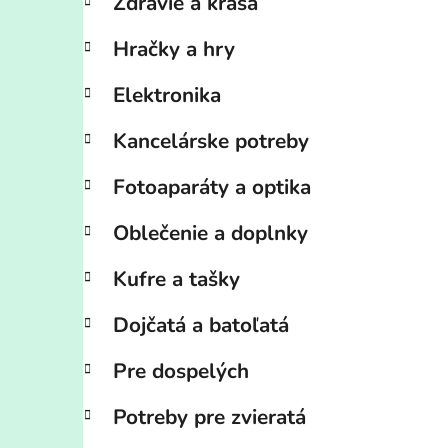
Zdravie a krása
Hračky a hry
Elektronika
Kancelárske potreby
Fotoaparáty a optika
Oblečenie a doplnky
Kufre a tašky
Dojčatá a batoľatá
Pre dospelých
Potreby pre zvieratá