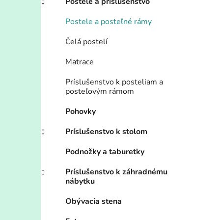
Postele a príslušenstvo
Postele a posteľné rámy
Čelá postelí
Matrace
Príslušenstvo k posteliam a
posteľovým rámom
Pohovky
Príslušenstvo k stolom
Podnožky a taburetky
Príslušenstvo k záhradnému
nábytku
Obývacia stena