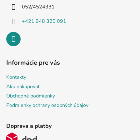
i
052/4524331
e
+421 948 320 091
Informácie pre vás
Kontakty
Ako nakupovať
Obchodné podmienky
Podmienky ochrany osobných údajov
Doprava a platby