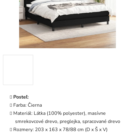
Posteľ:
Farba: Čierna
Materiál: Látka (100% polyester), masívne
smrekovcové drevo, preglejka, spracované drevo
Rozmery: 203 x 163 x 78/88 cm (D x Š x V)