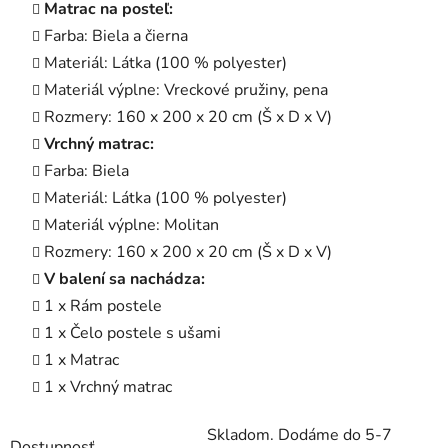
Matrac na posteľ:
Farba: Biela a čierna
Materiál: Látka (100 % polyester)
Materiál výplne: Vreckové pružiny, pena
Rozmery: 160 x 200 x 20 cm (Š x D x V)
Vrchný matrac:
Farba: Biela
Materiál: Látka (100 % polyester)
Materiál výplne: Molitan
Rozmery: 160 x 200 x 20 cm (Š x D x V)
V balení sa nachádza:
1 x Rám postele
1 x Čelo postele s ušami
1 x Matrac
1 x Vrchný matrac
Skladom. Dodáme do 5-7
Dostupnosť