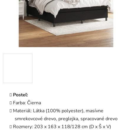
Posteľ:
Farba: Čierna
Materiál: Látka (100% polyester), masívne
smrekovcové drevo, preglejka, spracované drevo
Rozmery: 203 x 163 x 118/128 cm (D x Š x V)