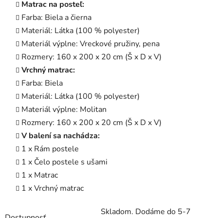
Matrac na posteľ:
Farba: Biela a čierna
Materiál: Látka (100 % polyester)
Materiál výplne: Vreckové pružiny, pena
Rozmery: 160 x 200 x 20 cm (Š x D x V)
Vrchný matrac:
Farba: Biela
Materiál: Látka (100 % polyester)
Materiál výplne: Molitan
Rozmery: 160 x 200 x 20 cm (Š x D x V)
V balení sa nachádza:
1 x Rám postele
1 x Čelo postele s ušami
1 x Matrac
1 x Vrchný matrac
Skladom. Dodáme do 5-7
Dostupnosť