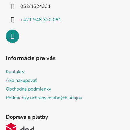
i
052/4524331
e
+421 948 320 091
Informácie pre vás
Kontakty
Ako nakupovať
Obchodné podmienky
Podmienky ochrany osobných údajov
Doprava a platby