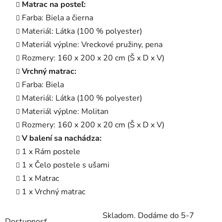
Matrac na posteľ:
Farba: Biela a čierna
Materiál: Látka (100 % polyester)
Materiál výplne: Vreckové pružiny, pena
Rozmery: 160 x 200 x 20 cm (Š x D x V)
Vrchný matrac:
Farba: Biela
Materiál: Látka (100 % polyester)
Materiál výplne: Molitan
Rozmery: 160 x 200 x 20 cm (Š x D x V)
V balení sa nachádza:
1 x Rám postele
1 x Čelo postele s ušami
1 x Matrac
1 x Vrchný matrac
Skladom. Dodáme do 5-7
Dostupnosť