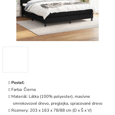
Posteľ:
Farba: Čierna
Materiál: Látka (100% polyester), masívne
smrekovcové drevo, preglejka, spracované drevo
Rozmery: 203 x 163 x 78/88 cm (D x Š x V)