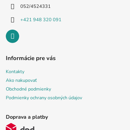
i
052/4524331
e
+421 948 320 091
Informácie pre vás
Kontakty
Ako nakupovať
Obchodné podmienky
Podmienky ochrany osobných údajov
Doprava a platby