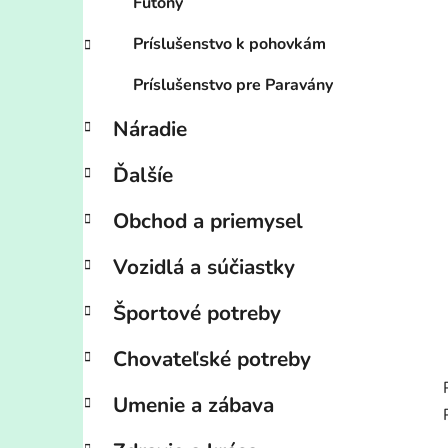
Futony
Príslušenstvo k pohovkám
Príslušenstvo pre Paravány
Náradie
Ďalšíe
Obchod a priemysel
Vozidlá a súčiastky
Športové potreby
Chovateľské potreby
Umenie a zábava