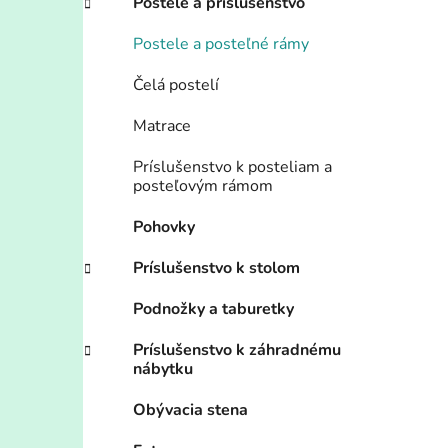
Postele a príslušenstvo
Postele a posteľné rámy
Čelá postelí
Matrace
Príslušenstvo k posteliam a
posteľovým rámom
Pohovky
Príslušenstvo k stolom
Podnožky a taburetky
Príslušenstvo k záhradnému
nábytku
Obývacia stena