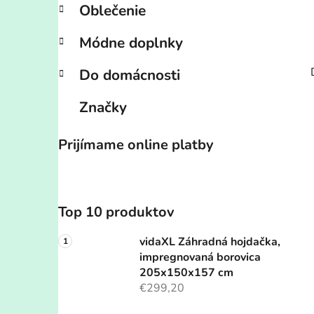
Oblečenie
Módne doplnky
Do domácnosti
Značky
Prijímame online platby
Top 10 produktov
vidaXL Záhradná hojdačka,
impregnovaná borovica
205x150x157 cm
€299,20