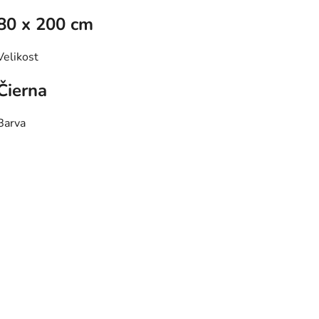
80 x 200 cm
Velikost
Čierna
Barva