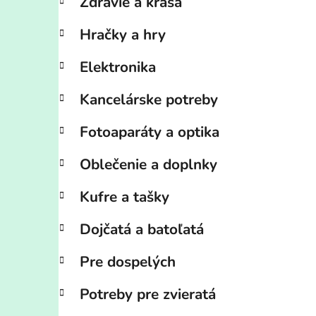
Zdravie a krása
Hračky a hry
Elektronika
Kancelárske potreby
Fotoaparáty a optika
Oblečenie a doplnky
Kufre a tašky
Dojčatá a batoľatá
Pre dospelých
Potreby pre zvieratá