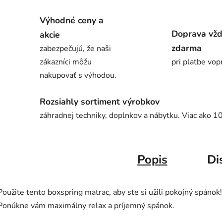
Výhodné ceny a
Doprava vž
akcie
zdarma
zabezpečujú, že naši
zákazníci môžu
pri platbe vop
nakupovať s výhodou.
Rozsiahly sortiment výrobkov
záhradnej techniky, doplnkov a nábytku. Viac ako 1
Popis
Di
Použite tento boxspring matrac, aby ste si užili pokojný spánok!
Ponúkne vám maximálny relax a príjemný spánok.