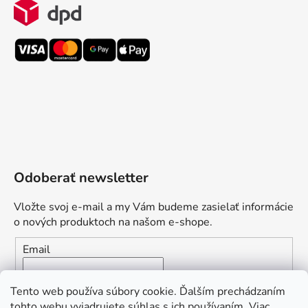
Odoberať newsletter
Vložte svoj e-mail a my Vám budeme zasielať informácie
o nových produktoch na našom e-shope.
Email
Vložením e-mailu súhlasíte s
podmienkami ochrany
Tento web používa súbory cookie. Ďalším prechádzaním
osobných údajov
tohto webu vyjadrujete súhlas s ich používaním. Viac