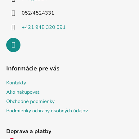
t
i
052/4524331
e
+421 948 320 091
Informácie pre vás
Kontakty
Ako nakupovať
Obchodné podmienky
Podmienky ochrany osobných údajov
Doprava a platby