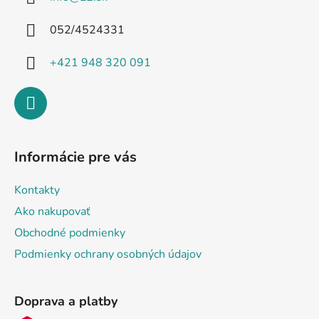
t
i
052/4524331
e
+421 948 320 091
Informácie pre vás
Kontakty
Ako nakupovať
Obchodné podmienky
Podmienky ochrany osobných údajov
Doprava a platby