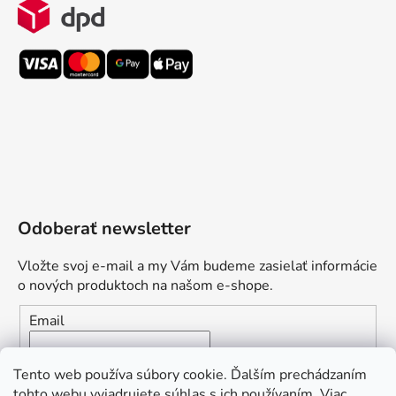
Odoberať newsletter
Vložte svoj e-mail a my Vám budeme zasielať informácie
o nových produktoch na našom e-shope.
Email
Vložením e-mailu súhlasíte s
podmienkami ochrany
Tento web používa súbory cookie. Ďalším prechádzaním
osobných údajov
tohto webu vyjadrujete súhlas s ich používaním. Viac