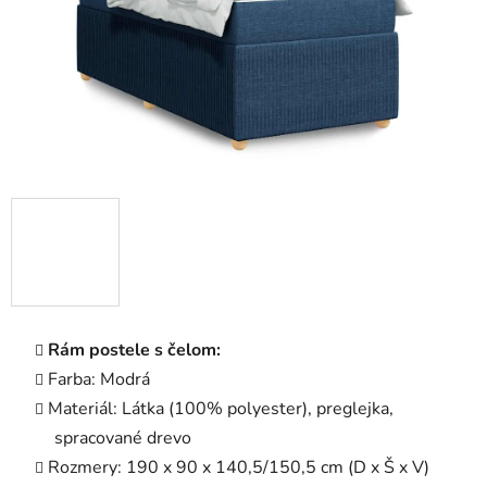
Rám postele s čelom:
Farba: Modrá
Materiál: Látka (100% polyester), preglejka,
spracované drevo
Rozmery: 190 x 90 x 140,5/150,5 cm (D x Š x V)