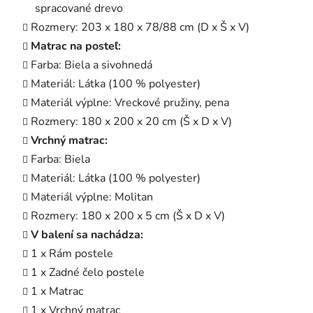
spracované drevo
Rozmery: 203 x 180 x 78/88 cm (D x Š x V)
Matrac na posteľ:
Farba: Biela a sivohnedá
Materiál: Látka (100 % polyester)
Materiál výplne: Vreckové pružiny, pena
Rozmery: 180 x 200 x 20 cm (Š x D x V)
Vrchný matrac:
Farba: Biela
Materiál: Látka (100 % polyester)
Materiál výplne: Molitan
Rozmery: 180 x 200 x 5 cm (Š x D x V)
V balení sa nachádza:
1 x Rám postele
1 x Zadné čelo postele
1 x Matrac
1 x Vrchný matrac