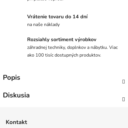
Vrátenie tovaru do 14 dní
na naše náklady
Rozsiahly sortiment výrobkov
záhradnej techniky, doplnkov a nábytku. Viac
ako 100 tisíc dostupných produktov.
Popis
Diskusia
Z
á
Kontakt
p