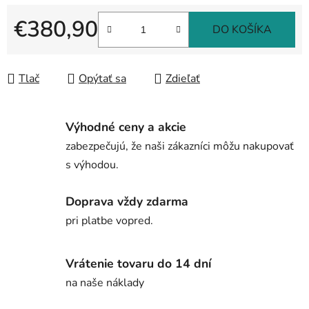
€380,90
DO KOŠÍKA
Jednotková cena:
Tlač
Opýtať sa
Zdieľať
Výhodné ceny a akcie
zabezpečujú, že naši zákazníci môžu nakupovať
s výhodou.
Doprava vždy zdarma
pri platbe vopred.
Vrátenie tovaru do 14 dní
na naše náklady