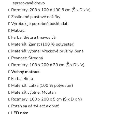
spracované drevo
Rozmery: 200 x 100 x 100,5 cm (Š x D x V)
Zosilnené plastové nožičky
Výrobok je potrebné poskladať
Matrac:
Farba: Biela a tmavosivá
Materiál: Zamat (100 % polyester)
Materiál výplne: Vreckové pružiny, pena
Pevnosť: Stredná
Rozmery: 100 x 200 x 20 cm (Š x D x V)
Vrchný matrac:
Farba: Biela
Materiál: Látka (100 % polyester)
Materiál výplne: Molitan
Rozmery: 100 x 200 x 5 cm (Š x D x V)
Poťah sa dá zvliecť a oprať
LED pás: