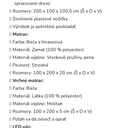
spracované drevo
Rozmery: 200 x 100 x 100,5 cm (Š x D x V)
Zosilnené plastové nožičky
Výrobok je potrebné poskladať
Matrac:
Farba: Biela a tmavosivá
Materiál: Zamat (100 % polyester)
Materiál výplne: Vreckové pružiny, pena
Pevnosť: Stredná
Rozmery: 100 x 200 x 20 cm (Š x D x V)
Vrchný matrac:
Farba: Biela
Materiál: Látka (100 % polyester)
Materiál výplne: Molitan
Rozmery: 100 x 200 x 5 cm (Š x D x V)
Poťah sa dá zvliecť a oprať
LED pás: