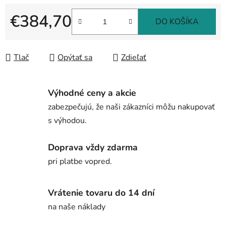
€384,70
DO KOŠÍKA
Jednotková cena:
Tlač
Opýtať sa
Zdieľať
Výhodné ceny a akcie
zabezpečujú, že naši zákazníci môžu nakupovať
s výhodou.
Doprava vždy zdarma
pri platbe vopred.
Vrátenie tovaru do 14 dní
na naše náklady