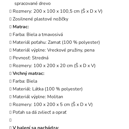
spracované drevo
Rozmery: 200 x 100 x 100,5 cm (Š x D x V)
Zosilnené plastové nožičky
Matrac:
Farba: Biela a tmavosivá
Materiál poťahu: Zamat (100 % polyester)
Materiál výplne: Vreckové pružiny, pena
Pevnosť: Stredná
Rozmery: 100 x 200 x 20 cm (Š x D x V)
Vrchný matrac:
Farba: Biela
Materiál: Látka (100 % polyester)
Materiál výplne: Molitan
Rozmery: 100 x 200 x 5 cm (Š x D x V)
Poťah sa dá zvliecť a oprať
V balení sa nachádza: