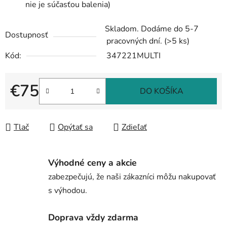
nie je súčasťou balenia)
Skladom. Dodáme do 5-7
Dostupnosť
pracovných dní.
(>5 ks)
Kód:
347221MULTI
€75
DO KOŠÍKA
Jednotková cena:
Tlač
Opýtať sa
Zdieľať
Výhodné ceny a akcie
zabezpečujú, že naši zákazníci môžu nakupovať
s výhodou.
Doprava vždy zdarma