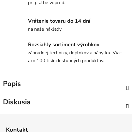
pri platbe vopred.
Vrátenie tovaru do 14 dní
na naše náklady
Rozsiahly sortiment výrobkov
záhradnej techniky, doplnkov a nábytku. Viac
ako 100 tisíc dostupných produktov.
Popis
Diskusia
Z
á
Kontakt