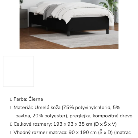
Farba: Čierna
Materiál: Umelá koža (75% polyvinylchlorid, 5%
bavlna, 20% polyester), preglejka, kompozitné drevo
Celkové rozmery: 193 x 93 x 35 cm (D x Š x V)
Vhodný rozmer matraca: 90 x 190 cm (Š x D) (matrac