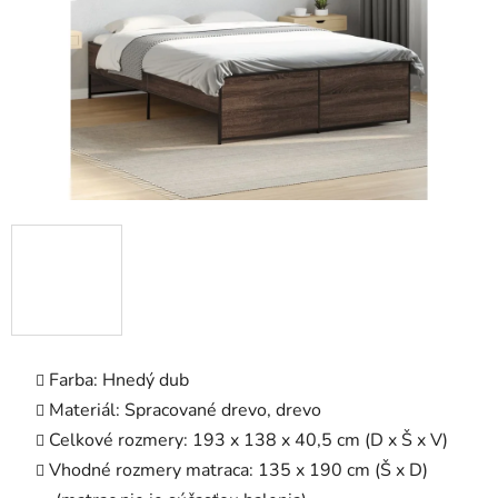
Farba: Hnedý dub
Materiál: Spracované drevo, drevo
Celkové rozmery: 193 x 138 x 40,5 cm (D x Š x V)
Vhodné rozmery matraca: 135 x 190 cm (Š x D)