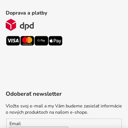
Doprava a platby
Odoberať newsletter
Vložte svoj e-mail a my Vám budeme zasielať informácie
o nových produktoch na našom e-shope.
Email