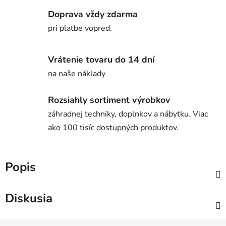
Doprava vždy zdarma
pri platbe vopred.
Vrátenie tovaru do 14 dní
na naše náklady
Rozsiahly sortiment výrobkov
záhradnej techniky, doplnkov a nábytku. Viac
ako 100 tisíc dostupných produktov.
Popis
Diskusia
Z