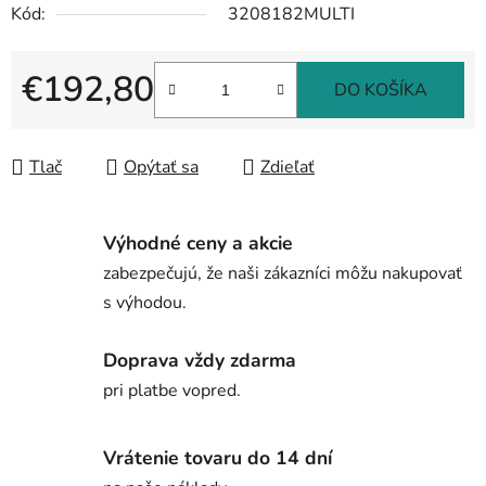
Kód:
3208182MULTI
€192,80
DO KOŠÍKA
Jednotková cena:
Tlač
Opýtať sa
Zdieľať
Výhodné ceny a akcie
zabezpečujú, že naši zákazníci môžu nakupovať
s výhodou.
Doprava vždy zdarma
pri platbe vopred.
Vrátenie tovaru do 14 dní