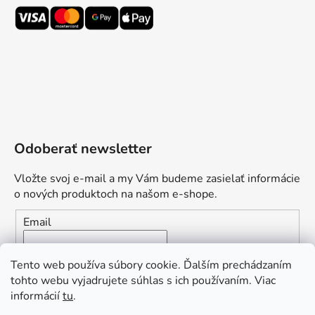
Odoberať newsletter
Vložte svoj e-mail a my Vám budeme zasielať informácie
o nových produktoch na našom e-shope.
Email
Vložením e-mailu súhlasíte s
podmienkami ochrany
Tento web používa súbory cookie. Ďalším prechádzaním
osobných údajov
tohto webu vyjadrujete súhlas s ich používaním. Viac
informácií
tu
.
PRIHLÁSIŤ SA