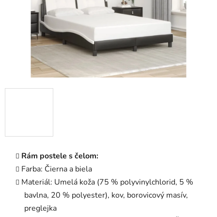
Rám postele s čelom:
Farba: Čierna a biela
Materiál: Umelá koža (75 % polyvinylchlorid, 5 %
bavlna, 20 % polyester), kov, borovicový masív,
preglejka