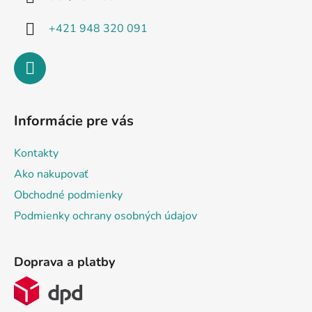
e
+421 948 320 091
Informácie pre vás
Kontakty
Ako nakupovať
Obchodné podmienky
Podmienky ochrany osobných údajov
Doprava a platby