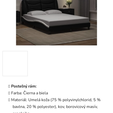
Posteľný rám:
Farba: Čierna a biela
Materiál: Umelá koža (75 % polyvinylchlorid, 5 %
bavlna, 20 % polyester), kov, borovicový masív,