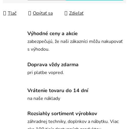
Jednotková cena:
Tlač
Opýtať sa
Zdieľať
Výhodné ceny a akcie
zabezpečujú, že naši zákazníci môžu nakupovať
s výhodou.
Doprava vždy zdarma
pri platbe vopred.
Vrátenie tovaru do 14 dní
na naše náklady
Rozsiahly sortiment výrobkov
záhradnej techniky, doplnkov a nábytku. Viac