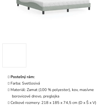
Posteľný rám:
Farba: Svetlosivá
Materiál: Zamat (100 % polyester), kov, masívne
borovicové drevo, preglejka
Celkové rozmery: 218 x 185 x 74,5 cm (D x Š x V)