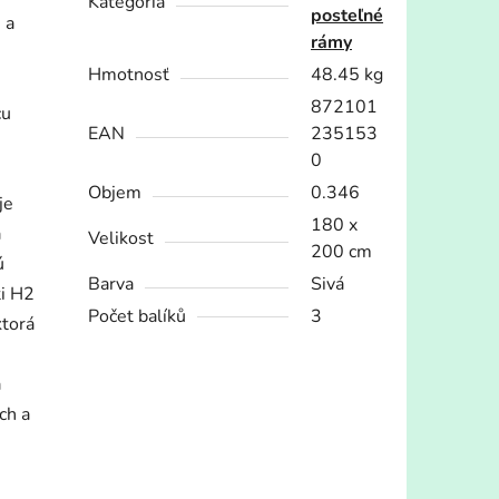
Kategória
posteľné
 a
rámy
Hmotnosť
48.45 kg
872101
cu
EAN
235153
0
Objem
0.346
je
180 x
a
Velikost
200 cm
ú
Barva
Sivá
ti H2
Počet balíků
3
ktorá
a
ch a