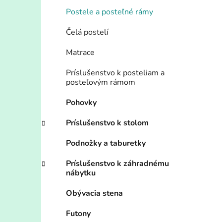
Postele a posteľné rámy
Čelá postelí
Matrace
Príslušenstvo k posteliam a
posteľovým rámom
Pohovky
Príslušenstvo k stolom
Podnožky a taburetky
Príslušenstvo k záhradnému
nábytku
Obývacia stena
Futony