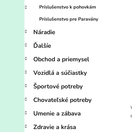
Príslušenstvo k pohovkám
Príslušenstvo pre Paravány
Náradie
Ďalšíe
Obchod a priemysel
Vozidlá a súčiastky
Športové potreby
Chovateľské potreby
Umenie a zábava
Zdravie a krása