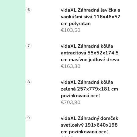
vidaXL Záhradná lavička s
vankúšmi sivá 116x46x57
cm polyratan
€103,50
vidaXL Záhradná kôlňa
antracitová 55x52x174,5
cm masívne jedľové drevo
€163,30
vidaXL Záhradná kôlňa
zelená 257x779x181 cm
pozinkovaná oceľ
€703,90
vidaXL Záhradný domček
svetlosivý 191x640x198
cm pozinkovaná oceľ