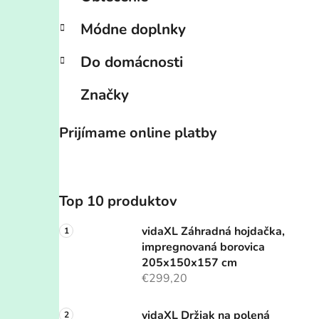
Módne doplnky
Do domácnosti
Značky
Prijímame online platby
Top 10 produktov
vidaXL Záhradná hojdačka,
impregnovaná borovica
205x150x157 cm
€299,20
vidaXL Držiak na polená