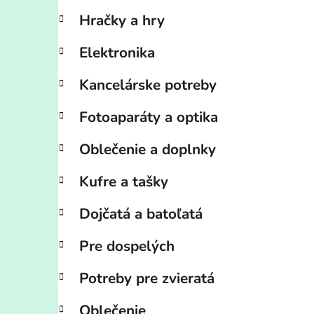
Hračky a hry
Elektronika
Kancelárske potreby
Fotoaparáty a optika
Oblečenie a doplnky
Kufre a tašky
Dojčatá a batoľatá
Pre dospelých
Potreby pre zvieratá
Oblečenie