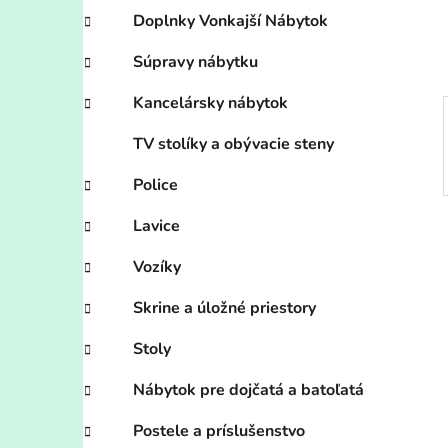
e
Doplnky Vonkajší Nábytok
l
Súpravy nábytku
Kancelársky nábytok
TV stolíky a obývacie steny
Police
Lavice
Vozíky
Skrine a úložné priestory
Stoly
Nábytok pre dojčatá a batoľatá
Postele a príslušenstvo