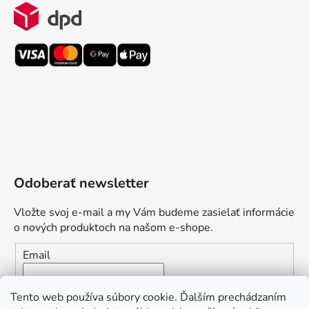
Odoberať newsletter
Vložte svoj e-mail a my Vám budeme zasielať informácie
o nových produktoch na našom e-shope.
Email
Vložením e-mailu súhlasíte s
podmienkami ochrany
Tento web používa súbory cookie. Ďalším prechádzaním
osobných údajov