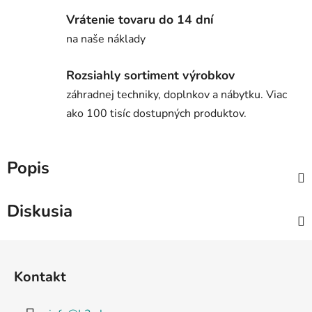
Vrátenie tovaru do 14 dní
na naše náklady
Rozsiahly sortiment výrobkov
záhradnej techniky, doplnkov a nábytku. Viac
ako 100 tisíc dostupných produktov.
Popis
Diskusia
Z
á
Kontakt
p
ä