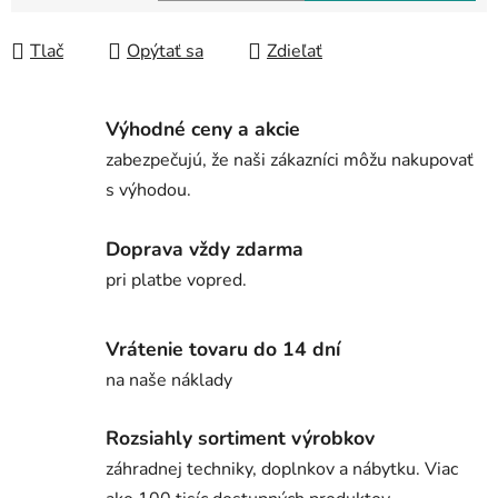
Jednotková cena:
Tlač
Opýtať sa
Zdieľať
Výhodné ceny a akcie
zabezpečujú, že naši zákazníci môžu nakupovať
s výhodou.
Doprava vždy zdarma
pri platbe vopred.
Vrátenie tovaru do 14 dní
na naše náklady
Rozsiahly sortiment výrobkov
záhradnej techniky, doplnkov a nábytku. Viac