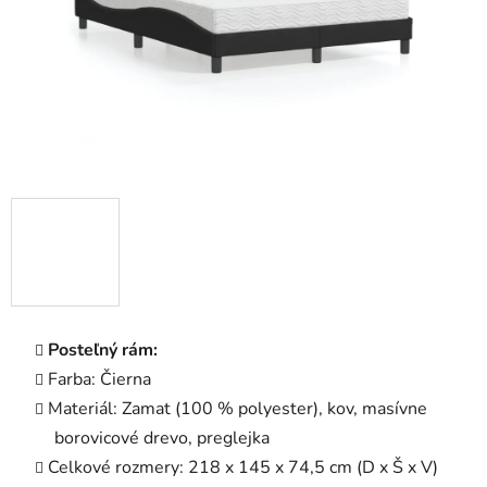
Posteľný rám:
Farba: Čierna
Materiál: Zamat (100 % polyester), kov, masívne
borovicové drevo, preglejka
Celkové rozmery: 218 x 145 x 74,5 cm (D x Š x V)