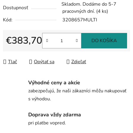
Skladom. Dodáme do 5-7
Dostupnosť
pracovných dní.
(4 ks)
Kód:
3208657MULTI
€383,70
DO KOŠÍKA
Jednotková cena:
Tlač
Opýtať sa
Zdieľať
Výhodné ceny a akcie
zabezpečujú, že naši zákazníci môžu nakupovať
s výhodou.
Doprava vždy zdarma
pri platbe vopred.