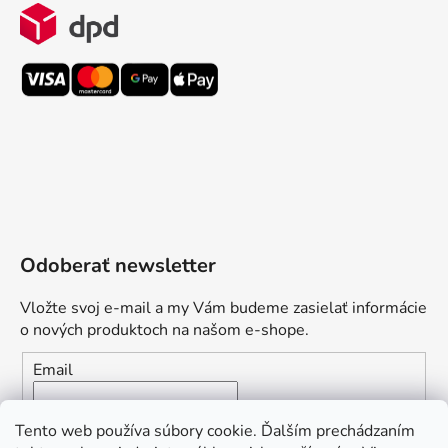
Odoberať newsletter
Vložte svoj e-mail a my Vám budeme zasielať informácie
o nových produktoch na našom e-shope.
Email
Vložením e-mailu súhlasíte s
podmienkami ochrany
Tento web používa súbory cookie. Ďalším prechádzaním
osobných údajov