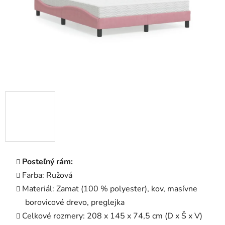
Posteľný rám:
Farba: Ružová
Materiál: Zamat (100 % polyester), kov, masívne
borovicové drevo, preglejka
Celkové rozmery: 208 x 145 x 74,5 cm (D x Š x V)