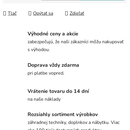
Jednotková cena:
Tlač
Opýtať sa
Zdieľať
Výhodné ceny a akcie
zabezpečujú, že naši zákazníci môžu nakupovať
s výhodou.
Doprava vždy zdarma
pri platbe vopred.
Vrátenie tovaru do 14 dní
na naše náklady
Rozsiahly sortiment výrobkov
záhradnej techniky, doplnkov a nábytku. Viac