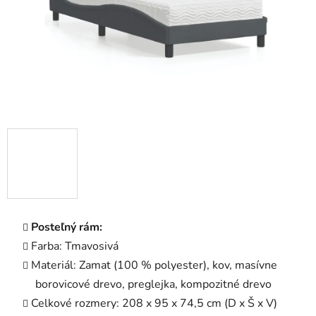
Posteľný rám:
Farba: Tmavosivá
Materiál: Zamat (100 % polyester), kov, masívne
borovicové drevo, preglejka, kompozitné drevo
Celkové rozmery: 208 x 95 x 74,5 cm (D x Š x V)