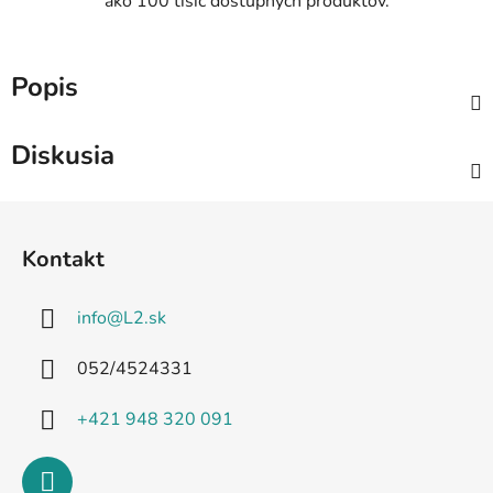
ako 100 tisíc dostupných produktov.
Popis
Diskusia
Z
á
Kontakt
p
ä
info
@
L2.sk
t
i
052/4524331
e
+421 948 320 091