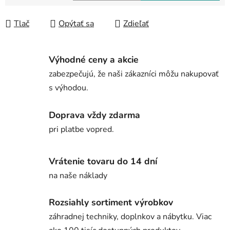
Jednotková cena:
Tlač
Opýtať sa
Zdieľať
Výhodné ceny a akcie
zabezpečujú, že naši zákazníci môžu nakupovať
s výhodou.
Doprava vždy zdarma
pri platbe vopred.
Vrátenie tovaru do 14 dní
na naše náklady
Rozsiahly sortiment výrobkov
záhradnej techniky, doplnkov a nábytku. Viac