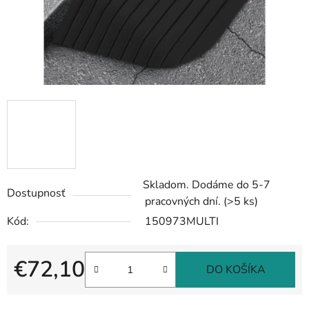
Skladom. Dodáme do 5-7
Dostupnosť
pracovných dní.
(>5 ks)
Kód:
150973MULTI
€72,10
DO KOŠÍKA
Jednotková cena: