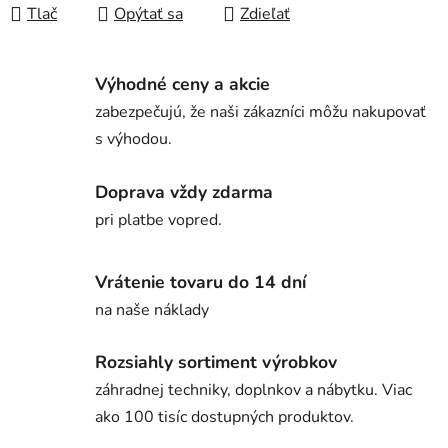
Tlač
Opýtať sa
Zdieľať
Výhodné ceny a akcie
zabezpečujú, že naši zákazníci môžu nakupovať
s výhodou.
Doprava vždy zdarma
pri platbe vopred.
Vrátenie tovaru do 14 dní
na naše náklady
Rozsiahly sortiment výrobkov
záhradnej techniky, doplnkov a nábytku. Viac
ako 100 tisíc dostupných produktov.