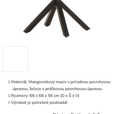
Materiál: Mangovníkový masív s prírodnou povrchovou
úpravou, železo s práškovou povrchovou úpravou
Rozmery: 68 x 68 x 56 cm (D x Š x V)
Výrobok je potrebné poskladať