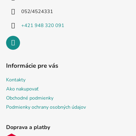
t
i
052/4524331
e
+421 948 320 091
Informácie pre vás
Kontakty
Ako nakupovať
Obchodné podmienky
Podmienky ochrany osobných údajov
Doprava a platby