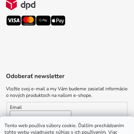
Odoberať newsletter
Vložte svoj e-mail a my Vám budeme zasielať informácie
o nových produktoch na našom e-shope.
Email
Vložením e-mailu súhlasíte s
podmienkami ochrany
Tento web používa súbory cookie. Ďalším prechádzaním
osobných údajov
tohto webu vyjadrujete súhlas s ich používaním. Viac