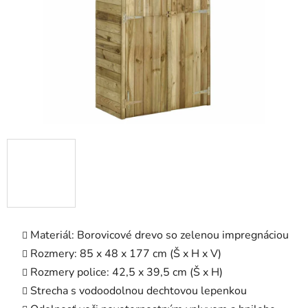
Materiál: Borovicové drevo so zelenou impregnáciou
Rozmery: 85 x 48 x 177 cm (Š x H x V)
Rozmery police: 42,5 x 39,5 cm (Š x H)
Strecha s vodoodolnou dechtovou lepenkou