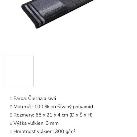
Farba: Čierna a sivá
Materiál: 100 % prešívaný polyamid
Rozmery: 65 x 21 x 4 cm (D x Š x H)
Výška vlákien: 3 mm
Hmotnosť vlákien: 300 g/m²