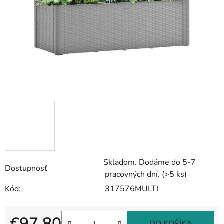
Skladom. Dodáme do 5-7
Dostupnosť
pracovných dní.
(>5 ks)
Kód:
317576MULTI
€97,80