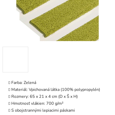
Farba: Zelená
Materiál: Vpichovaná látka (100% polypropylén)
Rozmery: 65 x 21 x 4 cm (D x Š x H)
Hmotnosť vlákien: 700 g/m²
S obojstrannými lepiacimi páskami