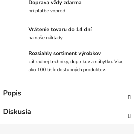
Doprava vždy zdarma
pri platbe vopred.
Vrátenie tovaru do 14 dní
na naše náklady
Rozsiahly sortiment výrobkov
záhradnej techniky, doplnkov a nábytku. Viac
ako 100 tisíc dostupných produktov.
Popis
Diskusia
Z