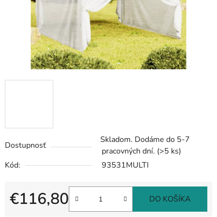
Skladom. Dodáme do 5-7
Dostupnosť
pracovných dní.
(>5 ks)
Kód:
93531MULTI
€116,80
DO KOŠÍKA
Jednotková cena: