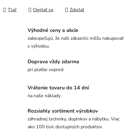
Tlač
Opýtať sa
Zdieľať
Výhodné ceny a akcie
zabezpečujú, že naši zákazníci môžu nakupovať
s výhodou.
Doprava vždy zdarma
pri platbe vopred.
Vrátenie tovaru do 14 dní
na naše náklady
Rozsiahly sortiment výrobkov
záhradnej techniky, doplnkov a nábytku. Viac
ako 100 tisíc dostupných produktov.