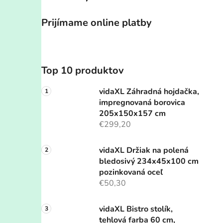
Prijímame online platby
Top 10 produktov
vidaXL Záhradná hojdačka,
impregnovaná borovica
205x150x157 cm
€299,20
vidaXL Držiak na polená
bledosivý 234x45x100 cm
pozinkovaná oceľ
€50,30
vidaXL Bistro stolík,
tehlová farba 60 cm,