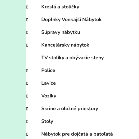
Kreslá a stoličky
Doplnky Vonkajší Nábytok
Súpravy nábytku
Kancelársky nábytok
TV stolíky a obývacie steny
Police
Lavice
Vozíky
Skrine a úložné priestory
Stoly
Nábytok pre dojčatá a batoľatá