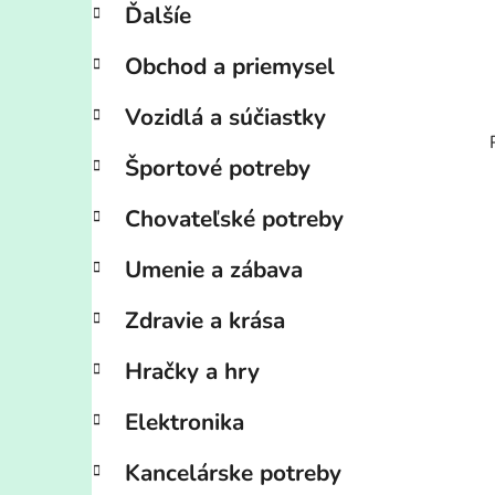
Ďalšíe
Obchod a priemysel
Vozidlá a súčiastky
Športové potreby
Chovateľské potreby
Umenie a zábava
Zdravie a krása
Hračky a hry
Elektronika
Kancelárske potreby