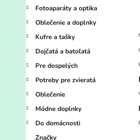
Fotoaparáty a optika
Oblečenie a doplnky
Kufre a tašky
Dojčatá a batoľatá
Pre dospelých
Potreby pre zvieratá
Oblečenie
Módne doplnky
Do domácnosti
Značky