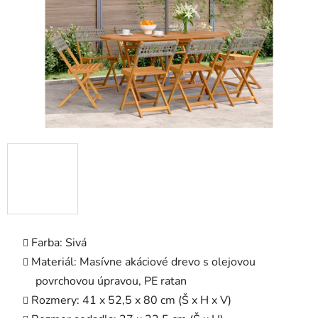
Farba: Sivá
Materiál: Masívne akáciové drevo s olejovou
povrchovou úpravou, PE ratan
Rozmery: 41 x 52,5 x 80 cm (Š x H x V)