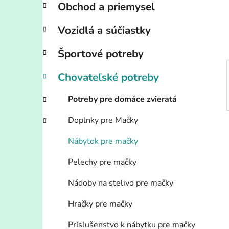
n
Obchod a priemysel
e
l
Vozidlá a súčiastky
Športové potreby
Chovateľské potreby
Potreby pre domáce zvieratá
Doplnky pre Mačky
Nábytok pre mačky
Pelechy pre mačky
Nádoby na stelivo pre mačky
Hračky pre mačky
Príslušenstvo k nábytku pre mačky