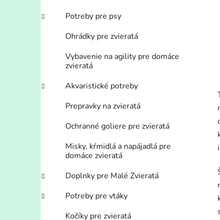
Potreby pre psy
Ohrádky pre zvieratá
Vybavenie na agility pre domáce
zvieratá
Akvaristické potreby
Prepravky na zvieratá
Ochranné goliere pre zvieratá
Misky, kŕmidlá a napájadlá pre
domáce zvieratá
Doplnky pre Malé Zvieratá
Potreby pre vtáky
Kočíky pre zvieratá