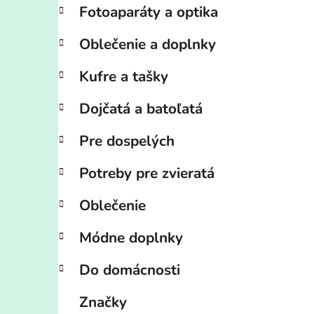
Fotoaparáty a optika
Oblečenie a doplnky
Kufre a tašky
Dojčatá a batoľatá
Pre dospelých
Potreby pre zvieratá
Oblečenie
Módne doplnky
Do domácnosti
Značky