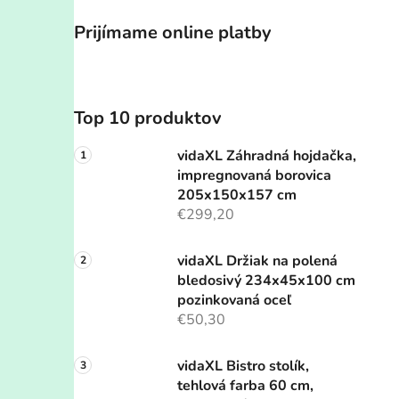
Prijímame online platby
Top 10 produktov
vidaXL Záhradná hojdačka,
impregnovaná borovica
205x150x157 cm
€299,20
vidaXL Držiak na polená
bledosivý 234x45x100 cm
pozinkovaná oceľ
€50,30
vidaXL Bistro stolík,
tehlová farba 60 cm,