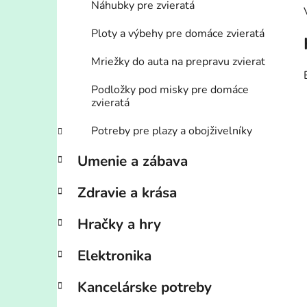
Náhubky pre zvieratá
Ploty a výbehy pre domáce zvieratá
Mriežky do auta na prepravu zvierat
Podložky pod misky pre domáce
zvieratá
Potreby pre plazy a obojživelníky
Umenie a zábava
Zdravie a krása
Hračky a hry
Elektronika
Kancelárske potreby